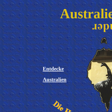
Australi
Entdecke
Australien